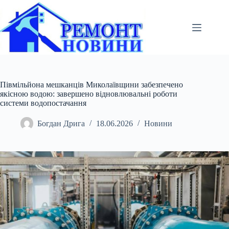
Перейти
до
вмісту
Півмільйона мешканців Миколаївщини забезпечено
якісною водою: завершено відновлювальні роботи
системи водопостачання
Богдан Дрига
18.06.2026
Новини