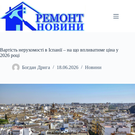
Перейти
до
вмісту
Вартість нерухомості в Іспанії – на що впливатиме ціна у
2026 році
Богдан Дрига
18.06.2026
Новини