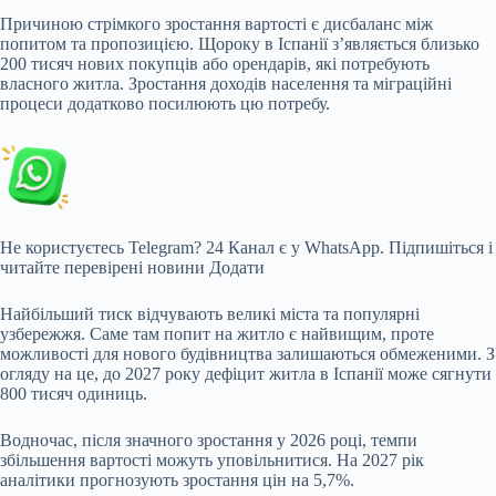
Причиною стрімкого зростання вартості є дисбаланс між
попитом та пропозицією. Щороку в Іспанії з’являється близько
200 тисяч нових покупців або орендарів, які потребують
власного житла. Зростання доходів населення та міграційні
процеси додатково посилюють цю потребу.
Не користуєтесь Telegram?
24 Канал є у WhatsApp. Підпишіться і
читайте перевірені новини
Додати
Найбільший тиск відчувають великі міста та популярні
узбережжя. Саме там попит на житло є найвищим, проте
можливості для нового будівництва залишаються обмеженими. З
огляду на це, до 2027 року дефіцит житла в Іспанії може сягнути
800 тисяч одиниць.
Водночас, після значного зростання у 2026 році, темпи
збільшення вартості можуть уповільнитися. На 2027 рік
аналітики прогнозують зростання цін на 5,7%.