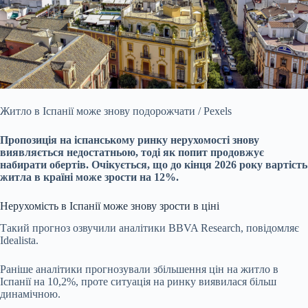
Житло в Іспанії може знову подорожчати / Pexels
Пропозиція на іспанському ринку нерухомості знову
виявляється недостатньою, тоді як попит продовжує
набирати обертів.
Очікується, що до кінця 2026 року вартість
житла в країні може зрости на 12%.
Нерухомість в Іспанії може знову зрости в ціні
Такий прогноз озвучили аналітики BBVA Research, повідомляє
Idealista.
Раніше аналітики прогнозували збільшення цін на житло в
Іспанії на 10,2%, проте ситуація на ринку виявилася більш
динамічною.