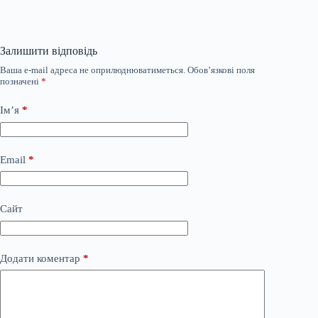
Залишити відповідь
Ваша e-mail адреса не оприлюднюватиметься.
Обов’язкові поля
позначені
*
Ім’я
*
Email
*
Сайт
Додати коментар
*