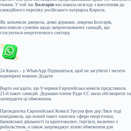
тижня. У той час
Болгарія
висловила незгоду з внесенням до
санкційного переліку російського патріарха Кирила.
Як зазначили джерела, деякі держави, зокрема Болгарія,
висловили сумніви щодо запропонованих санкцій, що
стосуються енергетичного сектору.
24 Канал – у WhatsApp
Підпишіться, щоб не загубити і читати
перевірені новини
Додати
Варто нагадати, що 9 червня Європейська комісія представила
21-й пакет санкцій. Держави-члени Ради ЄС мали обговорити та
затвердити ці обмеження.
Президентка Європейської Комісії Урсула фон дер Ляєн тоді
повідомила, що новий пакет охоплює сфери енергетики,
банківської діяльності та криптовалют, торгівлі, включно з
рибальством, а також запроваджує візові обмеження для