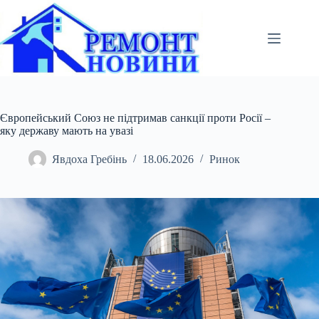
Перейти
до
вмісту
Європейський Союз не підтримав санкції проти Росії –
яку державу мають на увазі
Явдоха Гребінь
18.06.2026
Ринок