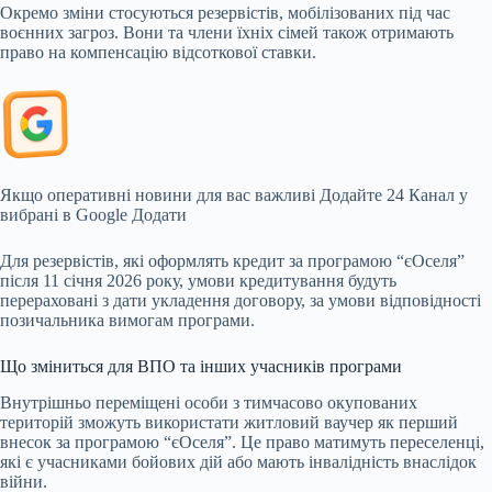
Окремо зміни стосуються резервістів, мобілізованих під час
воєнних загроз. Вони та члени їхніх сімей також отримають
право на компенсацію відсоткової ставки.
Якщо оперативні новини для вас важливі
Додайте 24 Канал у
вибрані в Google
Додати
Для резервістів, які оформлять кредит за програмою “єОселя”
після 11 січня 2026 року, умови кредитування будуть
перераховані з дати укладення договору, за умови відповідності
позичальника вимогам програми.
Що зміниться для ВПО та інших учасників програми
Внутрішньо переміщені особи з тимчасово окупованих
територій зможуть використати житловий ваучер як перший
внесок за програмою “єОселя”. Це право матимуть переселенці,
які є учасниками бойових дій або мають інвалідність внаслідок
війни.