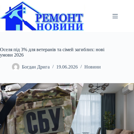
Перейти
до
вмісту
Оселя під 3% для ветеранів та сімей загиблих: нові
умови 2026
Богдан Дрига
19.06.2026
Новини