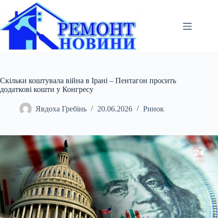
Перейти
до
вмісту
Скільки коштувала війна в Ірані – Пентагон просить
додаткові кошти у Конгресу
Явдоха Гребінь
20.06.2026
Ринок