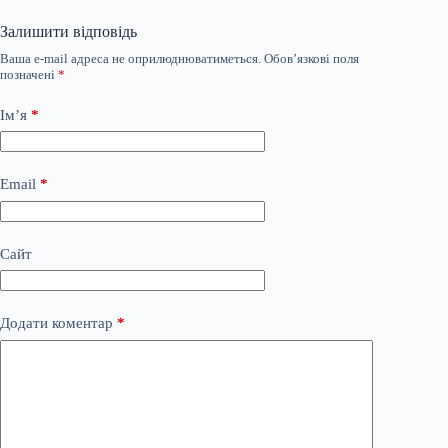
Залишити відповідь
Ваша e-mail адреса не оприлюднюватиметься.
Обов’язкові поля
позначені
*
Ім’я
*
Email
*
Сайт
Додати коментар
*