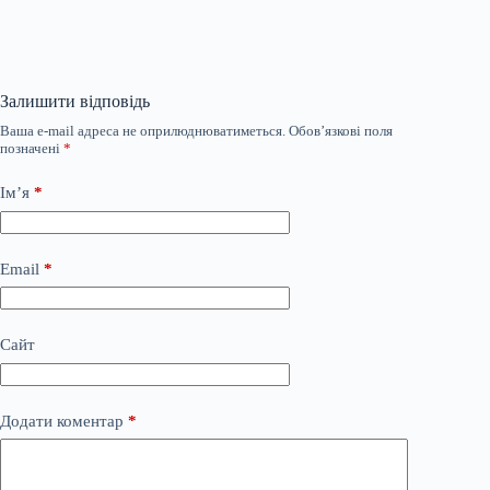
Залишити відповідь
Ваша e-mail адреса не оприлюднюватиметься.
Обов’язкові поля
позначені
*
Ім’я
*
Email
*
Сайт
Додати коментар
*