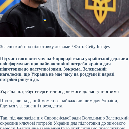
Зеленський про підготовку до зими / Фото Getty Images
Під час свого виступу на Єврораді глава української держави
поінформував про найважливіші потреби країни для
підготовки до наступної зими. Зокрема, Зеленський
наголосив, що Україна не має часу на роздуми й наразі
потрібні рішучі дії.
Україна потребує енергетичної допомоги до наступної зими
Про те, що на даний момент є найважливішим для України,
йдеться у зверненні президента.
Так, під час засідання Європейської ради Володимир Зеленський
окреслив ключові потреби України для підготовки до зимового
періоду. Відповідне звернення було опубліковано пресслужбою