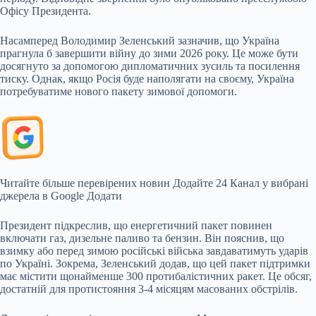
Офісу Президента.
Насамперед Володимир Зеленський зазначив, що Україна
прагнула б завершити війну до зими 2026 року. Це може бути
досягнуто за допомогою дипломатичних зусиль та посилення
тиску. Однак, якщо Росія буде наполягати на своєму, Україна
потребуватиме нового пакету зимової допомоги.
Читайте більше перевірених новин
Додайте 24 Канал у вибрані
джерела в Google
Додати
Президент підкреслив, що енергетичний пакет повинен
включати газ, дизельне паливо та бензин. Він пояснив, що
взимку або перед зимою російські війська завдаватимуть ударів
по Україні. Зокрема, Зеленський додав, що цей пакет підтримки
має містити щонайменше 300 протибалістичних ракет. Це обсяг,
достатній для протистояння 3-4 місяцям масованих обстрілів.