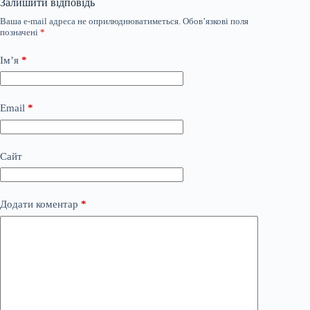
Залишити відповідь
Ваша e-mail адреса не оприлюднюватиметься.
Обов’язкові поля
позначені
*
Ім’я
*
Email
*
Сайт
Додати коментар
*