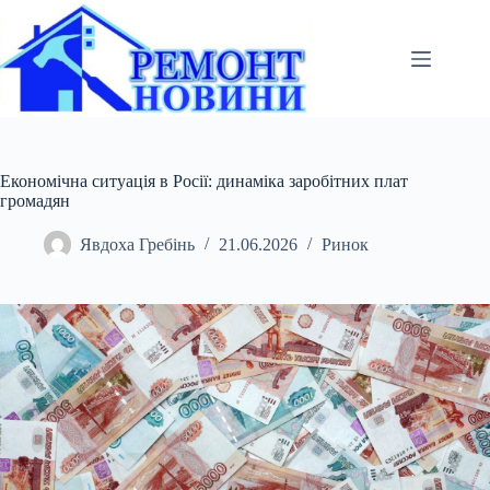
Перейти
до
вмісту
Економічна ситуація в Росії: динаміка заробітних плат
громадян
Явдоха Гребінь
21.06.2026
Ринок