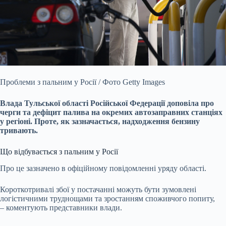
Проблеми з пальним у Росії / Фото Getty Images
Влада Тульської області Російської Федерації доповіла про
черги та дефіцит палива на окремих автозаправних станціях
у
регіоні. Проте, як зазначається, надходження бензину
тривають.
Що відбувається з пальним у Росії
Про це зазначено в офіційному повідомленні уряду області.
Короткотривалі збої у постачанні можуть бути зумовлені
логістичними труднощами та зростанням споживчого попиту,
– коментують представники влади.