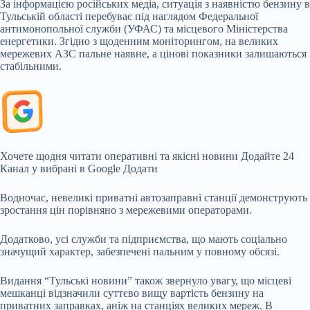
За інформацією російських медіа, ситуація з наявністю бензину в
Тульській області перебуває під наглядом Федеральної
антимонопольної служби (УФАС) та місцевого Міністерства
енергетики. Згідно з щоденним моніторингом, на великих
мережевих АЗС пальне наявне, а цінові показники залишаються
стабільними.
Хочете щодня читати оперативні та якісні новини
Додайте 24
Канал у вибрані в Google
Додати
Водночас, невеликі приватні автозаправні станції демонструють
зростання цін порівняно з мережевими операторами.
Додатково, усі служби та підприємства, що мають соціально
значущий характер, забезпечені пальним у повному обсязі.
Видання “Тульські новини” також звернуло увагу, що місцеві
мешканці відзначили суттєво вищу вартість бензину на
приватних заправках, аніж на станціях великих мереж. В