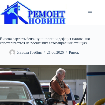
Перейти
до
вмісту
Висока вартість бензину чи повний дефіцит палива: що
спостерігається на російських автозаправних станціях
Явдоха Гребінь
21.06.2026
Ринок