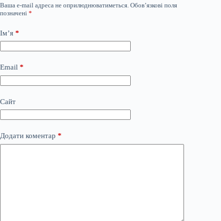
Ваша e-mail адреса не оприлюднюватиметься.
Обов’язкові поля
позначені
*
Ім’я
*
Email
*
Сайт
Додати коментар
*