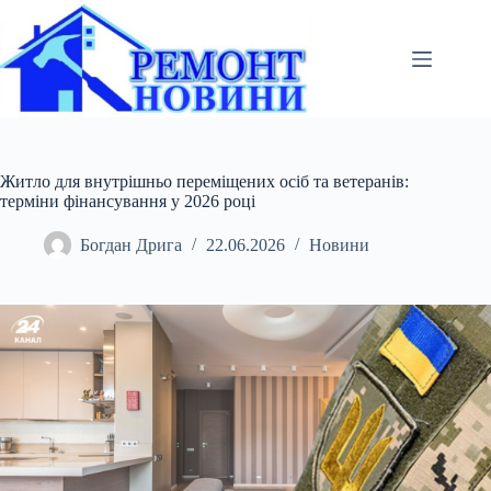
Перейти
до
вмісту
Житло для внутрішньо переміщених осіб та ветеранів:
терміни фінансування у 2026 році
Богдан Дрига
22.06.2026
Новини