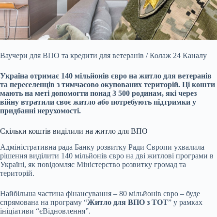
Ваучери для ВПО та кредити для ветеранів / Колаж 24 Каналу
Україна отримає 140 мільйонів євро на житло для ветеранів
та переселенців з тимчасово окупованих територій. Ці
кошти
мають на меті допомогти понад 3 500 родинам, які через
війну втратили своє житло або потребують підтримки у
придбанні нерухомості.
Скільки коштів виділили на житло для ВПО
Адміністративна рада Банку розвитку Ради Європи ухвалила
рішення виділити 140 мільйонів євро на дві житлові програми в
Україні, як повідомляє Міністерство розвитку громад та
територій.
Найбільша частина фінансування – 80 мільйонів євро – буде
спрямована на програму “
Житло для ВПО з ТОТ
” у рамках
ініціативи “єВідновлення”.