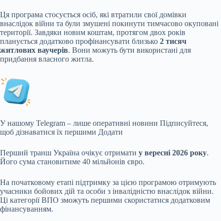
Ця програма стосується осіб, які втратили свої домівки
внаслідок війни та були змушені покинути тимчасово окуповані
території. Завдяки новим коштам, протягом двох років
планується додатково профінансувати близько
2 тисяч
житлових ваучерів
. Вони можуть бути використані для
придбання власного житла.
У нашому Telegram – лише оперативні новини
Підписуйтеся,
щоб дізнаватися їх першими
Додати
Перший транш Україна очікує отримати
у вересні 2026 року
.
Його сума становитиме 40 мільйонів євро.
На початковому етапі підтримку за цією програмою отримують
учасники бойових дій та особи з інвалідністю внаслідок війни.
Ці категорії ВПО зможуть першими скористатися додатковим
фінансуванням.