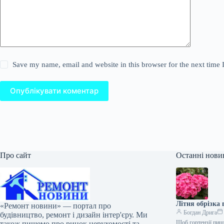
Save my name, email and website in this browser for the next time
Опублікувати коментар
Про сайт
Останні нови
Літня обрізка 
«Ремонт новини» — портал про
Богдан Дрига
будівництво, ремонт і дизайн інтер'єру. Ми
Щоб гортензії пишн
також пишемо про ринок нерухомості та