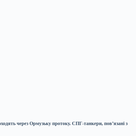
оходять через Ормузьку протоку. СПГ-танкери, пов’язані з