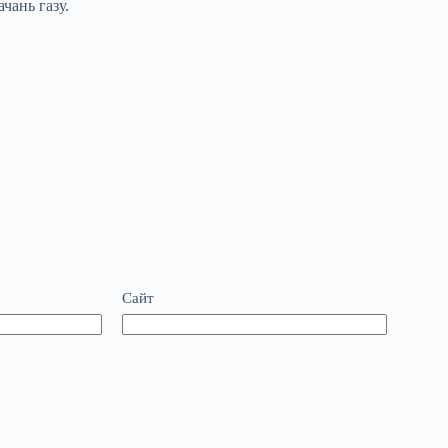
чань газу.
Сайт