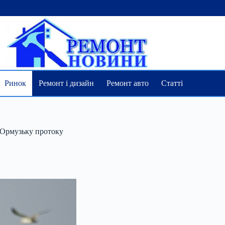
Ринок
Ремонт і дизайн
Ремонт авто
Статті
 Ормузьку протоку