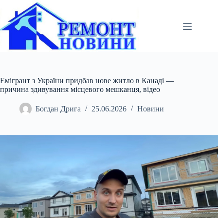
Перейти
до
вмісту
Емігрант з України придбав нове житло в Канаді —
причина здивування місцевого мешканця, відео
Богдан Дрига
25.06.2026
Новини