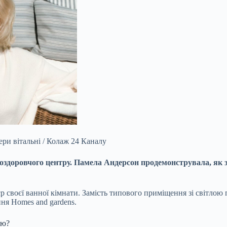
ри вітальні / Колаж 24 Каналу
оздоровчого центру.
Памела Андерсон продемонструвала, як з
єр своєї ванної кімнати. Замість типового приміщення зі світло
ня Homes and gardens.
ню?