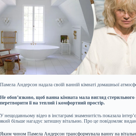
Памела Андерсон надала своїй ванній кімнаті домашньої атмосфе
Не обов’язково, щоб ванна кімната мала вигляд стерильного 
перетворити її на теплий і комфортний простір.
У нещодавньому відео в інстаграмі знаменитість показала інтер’
який більше нагадує затишну вітальню. Про це повідомляє видан
Яким чином Памела Андерсон трансформувала ванну на віталь