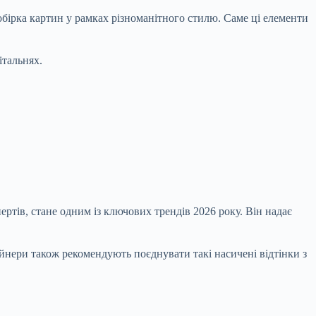
бірка картин у рамках різноманітного стилю. Саме ці елементи
італьнях.
ертів, стане одним із ключових трендів 2026 року. Він надає
йнери також рекомендують поєднувати такі насичені відтінки з