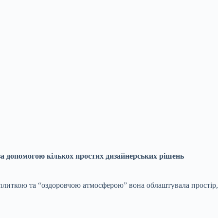
а допомогою кількох простих дизайнерських рішень
ю плиткою та “оздоровчою атмосферою” вона облаштувала простір,