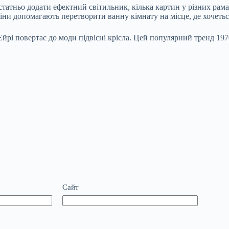
атньо додати ефектний світильник, кілька картин у різних рамах
міни допомагають перетворити ванну кімнату на місце, де хочетьс
йрі повертає до моди підвісні крісла. Цей популярний тренд 1970
Сайт