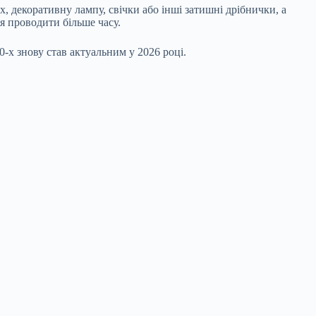
, декоративну лампу, свічки або інші затишні дрібнички, а
я проводити більше часу.
-х знову став актуальним у 2026 році.