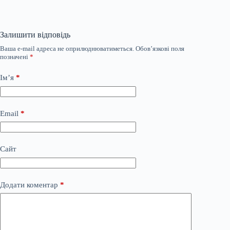
Залишити відповідь
Ваша e-mail адреса не оприлюднюватиметься.
Обов’язкові поля
позначені
*
Ім’я
*
Email
*
Сайт
Додати коментар
*