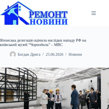
Перейти
до
вмісту
Японська делегація оцінила наслідки нападу РФ на
київський музей “Чорнобиль” – МВС
Богдан Дрига
25.06.2026
Новини