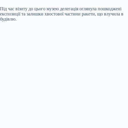
Під час візиту до цього музею делегація оглянула пошкоджені
експозиції та залишки хвостової частини ракети, що влучила в
будівлю.