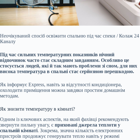
Неочікуваний спосіб освіжити спальню під час спеки / Колаж 24
Каналу
Під час сильних температурних показників нічний
відпочинок часто стає складним завданням. Особливо
це
стосується людей, які й так мають проблеми зі сном, для них
висока температура в спальні стає серйозною перешкодою.
Як інформує Express, навіть за відсутності кондиціонера,
охолодити приміщення можна завдяки простим домашнім
методам.
Як знизити температуру в кімнаті?
Одним із ключових аспектів, на який фахівці рекомендують
звернути пильну увагу, є
приховані джерела теплоти у
спальній кімнаті
. Зокрема, значна кількість електронних
пристроїв продовжує генерувати тепло навіть у режимі