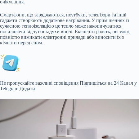
очікування.
Смартфони, що заряджаються, ноутбуки, телевізори та інші
гаджети створюють додаткове нагрівання. У приміщеннях із
сучасною теплоізоляцією це тепло може накопичуватися,
посилюючи відчуття задухи вночі. Експерти радять, по змозі,
повністю вимикати електронні прилади або виносити їх з
кімнати перед сном.
Не пропускайте важливі сповіщення
Підпишіться на 24 Канал у
Telegram
Додати