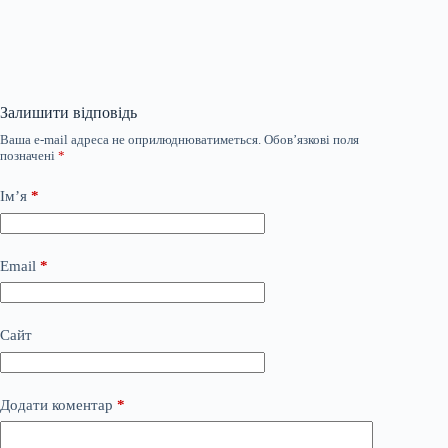
Залишити відповідь
Ваша e-mail адреса не оприлюднюватиметься.
Обов’язкові поля
позначені
*
Ім’я
*
Email
*
Сайт
Додати коментар
*