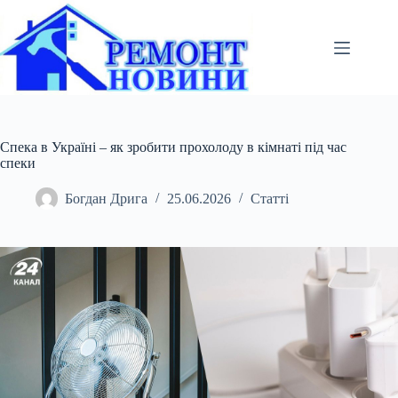
Перейти
до
вмісту
Спека в Україні – як зробити прохолоду в кімнаті під час
спеки
Богдан Дрига
25.06.2026
Статті