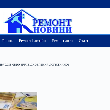
Ринок
Ремонт і дизайн
Ремонт авто
Статті
ьярдів євро для відновлення логістичної