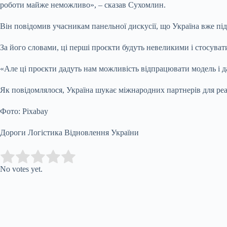
роботи майже неможливо», – сказав Сухомлин.
Він повідомив учасникам панельної дискусії, що Україна вже під
За його словами, ці перші проєкти будуть невеликими і стосув
«Але ці проєкти дадуть нам можливість відпрацювати модель і да
Як повідомлялося, Україна шукає міжнародних партнерів для реал
Фото: Pixabay
Дороги Логістика Відновлення України
Submit Rating
Rate this item:
No votes yet.