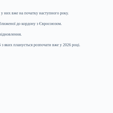
 у них вже на початку наступного року.
аближеної до кордону з Євросоюзом.
відновлення.
 з яких планується розпочати вже у 2026 році.