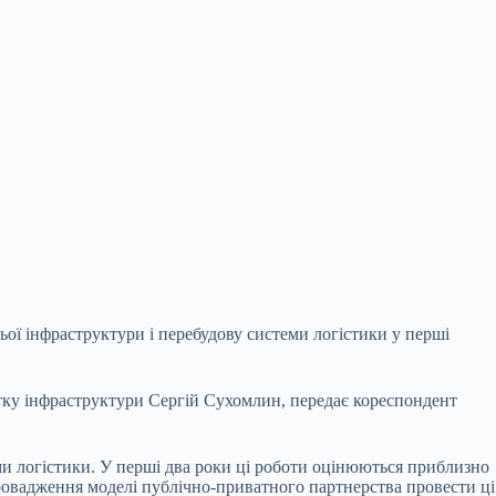
ьої інфраструктури і перебудову системи логістики у перші
тку інфраструктури Сергій Сухомлин, передає кореспондент
ми логістики. У перші два роки ці роботи оцінюються приблизно
впровадження моделі публічно-приватного партнерства провести ці