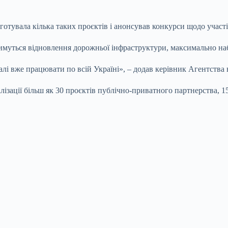
готувала кілька таких проєктів і анонсував конкурси щодо участі
атимуться відновлення дорожньої інфраструктури, максимально н
лі вже працювати по всій Україні», – додав керівник Агентства 
ізації більш як 30 проєктів публічно-приватного партнерства, 15