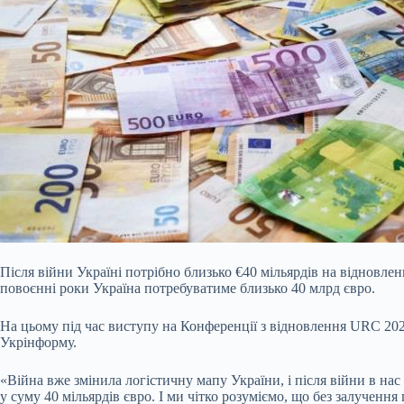
Після війни Україні потрібно близько €40 мільярдів на відновле
повоєнні роки Україна потребуватиме близько 40 млрд євро.
На цьому під час виступу на Конференції з відновлення URC 20
Укрінформу.
«Війна вже змінила логістичну мапу України, і після війни в нас
у суму 40 мільярдів євро. І ми чітко розуміємо, що без залученн