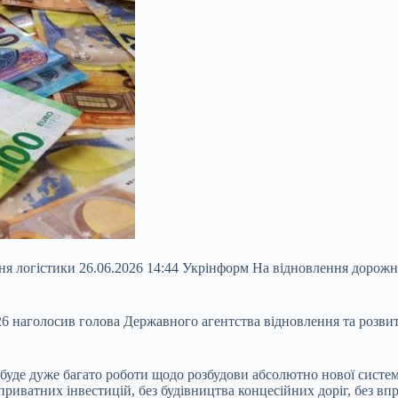
ння логістики 26.06.2026 14:44 Укрінформ На відновлення дорожн
26 наголосив голова Державного агентства відновлення та розви
буде дуже багато роботи щодо розбудови абсолютно нової систе
я приватних інвестицій, без будівництва концесійних доріг, без 