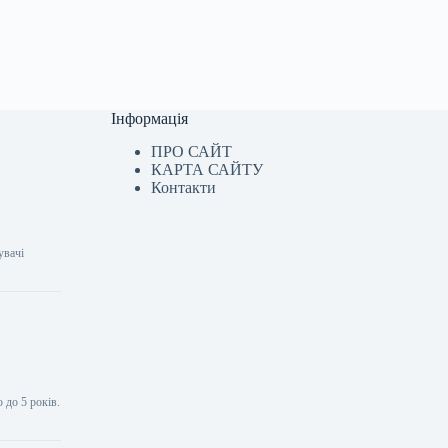
Інформація
ПРО САЙТ
КАРТА САЙТУ
Контакти
увачі
 до 5 років.