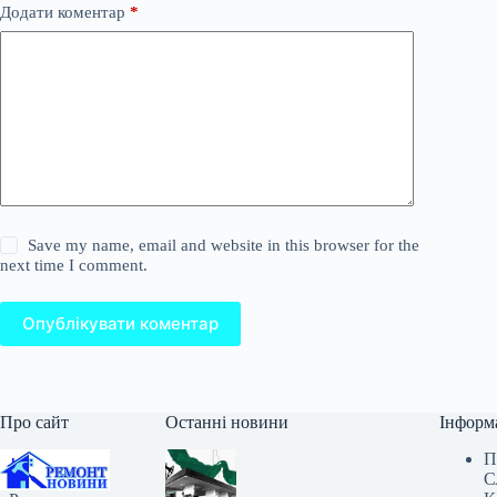
Додати коментар
*
Save my name, email and website in this browser for the
next time I comment.
Опублікувати коментар
Про сайт
Останні новини
Інформ
П
С