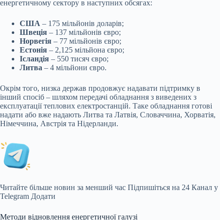
енергетичному сектору в наступних обсягах:
США
– 175 мільйонів доларів;
Швеція
– 137 мільйонів євро;
Норвегія
– 77 мільйонів євро;
Естонія
– 2,125 мільйона євро;
Ісландія
– 550 тисяч євро;
Литва
– 4 мільйони євро.
Окрім того, низка держав продовжує надавати підтримку в
інший спосіб – шляхом передачі обладнання з виведених з
експлуатації теплових електростанцій. Таке обладнання готові
надати або вже надають Литва та Латвія, Словаччина, Хорватія,
Німеччина, Австрія та Нідерланди.
Читайте більше новин за менший час
Підпишіться на 24 Канал у
Telegram
Додати
Методи відновлення енергетичної галузі