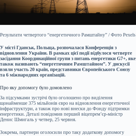
Результати четвертого “енергетичного Рамштайну” / Фото Pexels
У місті Гданськ, Польща, розпочалася Конференція з
відновлення України. В рамках цієї події відбулося
четверте
засідання Координаційної групи з питань енергетики G7+, яке
також називають “енергетичним Рамштайном”. У дискусії
взяли участь 20 країн, представники Європейського Союзу
та 6 міжнародних організацій.
Про яку допомогу було домовлено
За підсумками зустрічі було оголошено про виділення
щонайменше 375 мільйонів євро на відновлення енергетичної
інфраструктури, а також про нові внески до Фонду підтримки
енергетики. Деталі повідомив перший віцепрем’єр-міністр
Денис Шмигаль у четвер, 25 червня.
Зокрема, партнери оголосили про таку додаткову допомогу