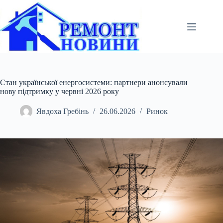
Перейти
до
вмісту
Стан української енергосистеми: партнери анонсували
нову підтримку у червні 2026 року
Явдоха Гребінь
26.06.2026
Ринок