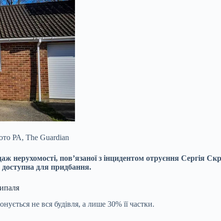
ото РА, The Guardian
аж нерухомості, пов’язаної з
інцидентом отруєння Сергія Скр
 доступна для придбання.
рипаля
ується не вся будівля, а лише 30% її частки.