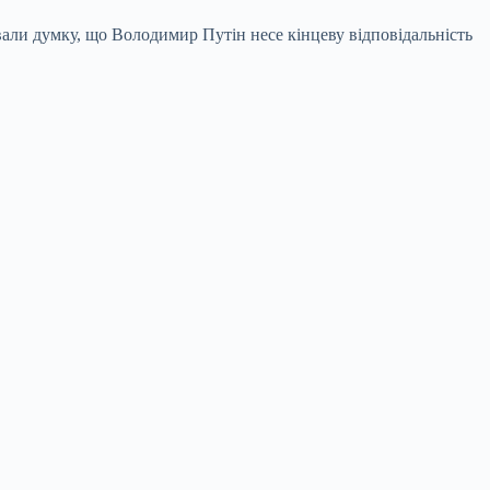
вали думку, що Володимир Путін несе кінцеву відповідальність