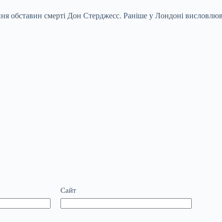
ання обставин смерті Дон Стерджесс. Раніше у Лондоні висловлю
Сайт