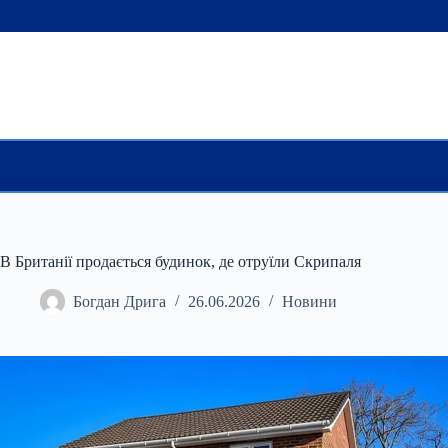
Перейти
до
вмісту
В Британії продається будинок, де отруїли Скрипаля
Богдан Дрига
26.06.2026
Новини