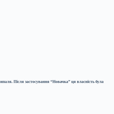
ипаля. Після застосування “Новачка” ця власність була