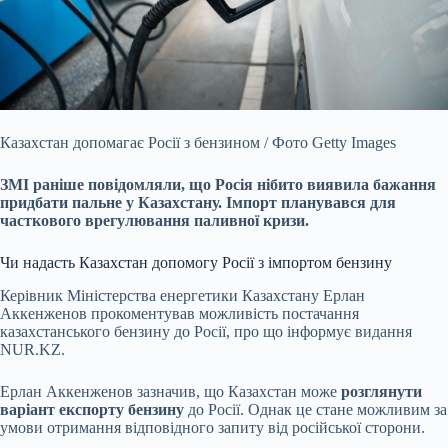
Казахстан допомагає Росії з бензином / Фото Getty Images
ЗМІ раніше повідомляли, що Росія нібито виявила бажання
придбати пальне у Казахстану. Імпорт планувався для
часткового врегулювання паливної кризи.
Чи надасть Казахстан допомогу Росії з імпортом бензину
Керівник Міністерства енергетики Казахстану Ерлан
Аккенженов прокоментував можливість постачання
казахстанського бензину до Росії, про що інформує видання
NUR.KZ.
Ерлан Аккенженов зазначив, що Казахстан може
розглянути
варіант експорту бензину
до Росії. Однак це стане можливим за
умови отримання відповідного запиту від російської сторони.