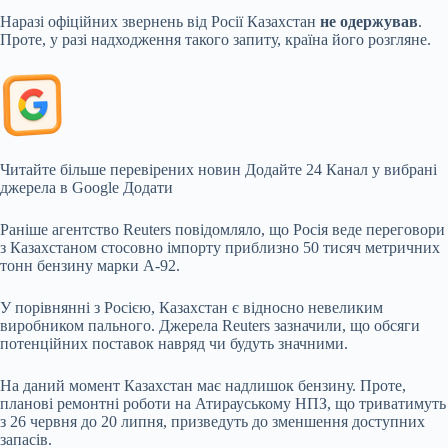
Наразі офіційних звернень від Росії Казахстан
не одержував
.
Проте, у разі надходження такого запиту, країна його розгляне.
Читайте більше перевірених новин
Додайте 24 Канал у вибрані
джерела в Google
Додати
Раніше агентство Reuters повідомляло, що Росія веде переговори
з Казахстаном стосовно імпорту приблизно 50 тисяч метричних
тонн бензину марки А-92.
У порівнянні з Росією, Казахстан є відносно невеликим
виробником пального. Джерела Reuters зазначили, що обсяги
потенційних поставок навряд чи будуть значними.
На даний момент Казахстан має надлишок бензину. Проте,
планові ремонтні роботи на Атирауському НПЗ, що триватимуть
з 26 червня до 20 липня, призведуть до зменшення доступних
запасів.