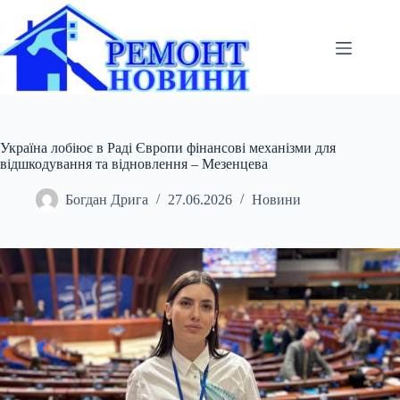
Перейти
до
вмісту
Україна лобіює в Раді Європи фінансові механізми для
відшкодування та відновлення – Мезенцева
Богдан Дрига
27.06.2026
Новини