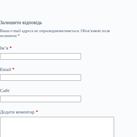
Залишити відповідь
Ваша e-mail адреса не оприлюднюватиметься.
Обов’язкові поля
позначені
*
Ім’я
*
Email
*
Сайт
Додати коментар
*