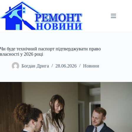
Перейти
до
вмісту
Чи буде технічний паспорт підтверджувати право
власності у 2026 році
Богдан Дрига
28.06.2026
Новини