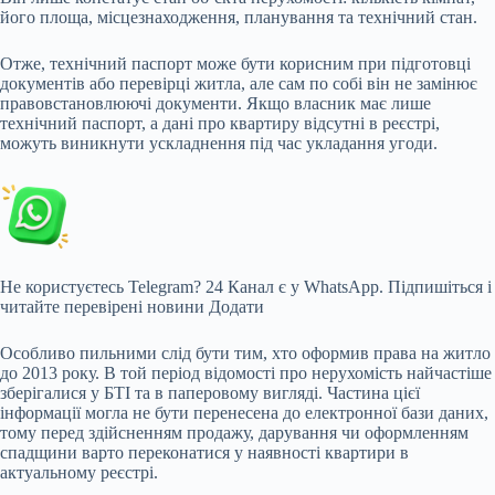
його площа, місцезнаходження, планування та технічний стан.
Отже, технічний паспорт може бути корисним при підготовці
документів або перевірці житла, але сам по собі він не замінює
правовстановлюючі документи. Якщо власник має лише
технічний паспорт, а дані про квартиру відсутні в реєстрі,
можуть виникнути ускладнення під час укладання угоди.
Не користуєтесь Telegram?
24 Канал є у WhatsApp. Підпишіться і
читайте перевірені новини
Додати
Особливо пильними слід бути тим, хто оформив права на житло
до 2013 року. В той період відомості про нерухомість найчастіше
зберігалися у БТІ та в паперовому вигляді. Частина цієї
інформації могла не бути перенесена до електронної бази даних,
тому перед здійсненням продажу, дарування чи оформленням
спадщини варто переконатися у наявності квартири в
актуальному реєстрі.