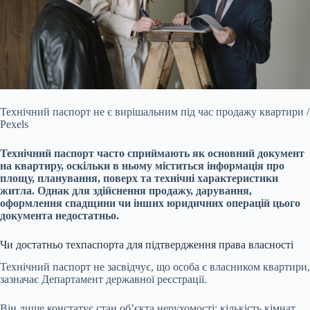
Технічний паспорт не є вирішальним під час продажу квартири /
Pexels
Технічний паспорт часто сприймають як основний документ
на квартиру, оскільки в ньому міститься
інформація про
площу, планування, поверх та технічні характеристики
житла. Однак для здійснення продажу, дарування,
оформлення спадщини чи інших юридичних операцій цього
документа недостатньо.
Чи достатньо техпаспорта для підтвердження права власності
Технічний паспорт не засвідчує, що особа є власником квартири,
зазначає Департамент державної реєстрації.
Він лише констатує стан об’єкта нерухомості: кількість кімнат,