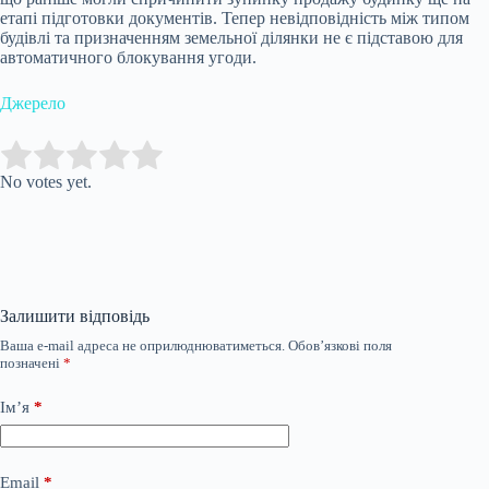
етапі підготовки документів. Тепер невідповідність між типом
будівлі та призначенням земельної ділянки не є підставою для
автоматичного блокування угоди.
Джерело
Submit Rating
Rate this item:
No votes yet.
Залишити відповідь
Ваша e-mail адреса не оприлюднюватиметься.
Обов’язкові поля
позначені
*
Ім’я
*
Email
*