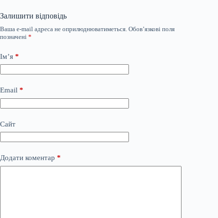
Залишити відповідь
Ваша e-mail адреса не оприлюднюватиметься.
Обов’язкові поля
позначені
*
Ім’я
*
Email
*
Сайт
Додати коментар
*