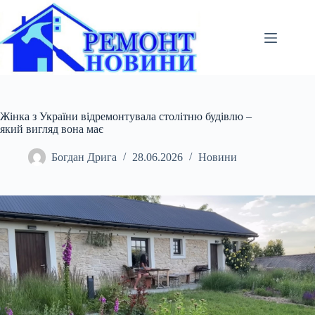
Перейти
до
вмісту
Жінка з України відремонтувала столітню будівлю –
який вигляд вона має
Богдан Дрига
28.06.2026
Новини