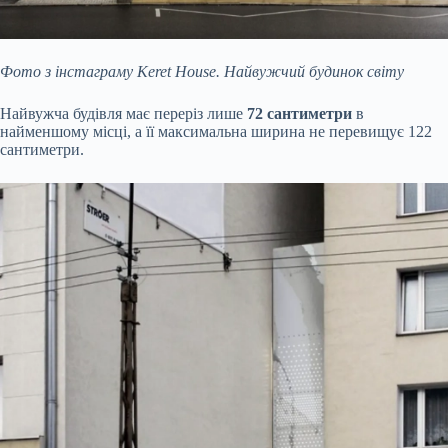
Фото з інстаграму Keret House. Найвужчий будинок світу
Найвужча будівля має переріз лише
72 сантиметри
в
найменшому місці, а її максимальна ширина не перевищує 122
сантиметри.