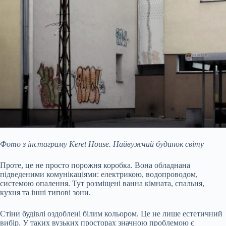
Фото з інстаграму Keret House. Найвужчий будинок світу
Проте, це не просто порожня коробка. Вона обладнана
підведеними комунікаціями: електрикою, водопроводом,
системою опалення. Тут розміщені ванна кімната, спальня,
кухня та інші типові зони.
Стіни будівлі оздоблені білим кольором. Це не лише естетичний
вибір. У таких вузьких просторах значною проблемою є