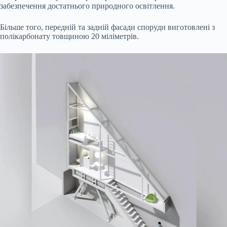
забезпечення достатнього природного освітлення.
Більше того, передній та задній фасади споруди виготовлені з
полікарбонату товщиною 20 міліметрів.