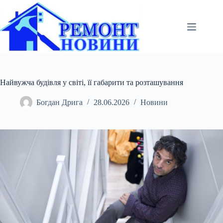
Перейти
до
вмісту
Найвужча будівля у світі, її габарити та розташування
Богдан Дрига
28.06.2026
Новини