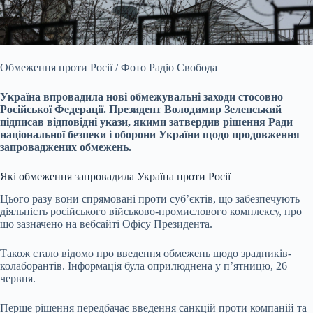
Обмеження проти Росії / Фото Радіо Свобода
Україна впровадила нові обмежувальні заходи стосовно
Російської Федерації. Президент Володимир Зеленський
підписав відповідні
укази, якими затвердив рішення Ради
національної безпеки і оборони України щодо продовження
запроваджених обмежень.
Які обмеження запровадила Україна проти Росії
Цього разу вони спрямовані проти суб’єктів, що забезпечують
діяльність російського військово-промислового комплексу, про
що зазначено на вебсайті Офісу Президента.
Також стало відомо про введення обмежень щодо зрадників-
колаборантів. Інформація була оприлюднена у п’ятницю, 26
червня.
Перше рішення передбачає введення санкцій проти компаній та