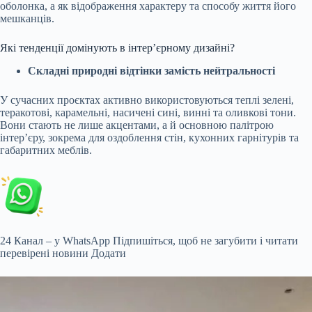
оболонка, а як відображення характеру та способу життя його
мешканців.
Які тенденції домінують в інтер’єрному дизайні?
Складні природні відтінки замість нейтральності
У сучасних проєктах активно використовуються теплі зелені,
теракотові, карамельні, насичені сині, винні та оливкові тони.
Вони стають не лише акцентами, а й основною палітрою
інтер’єру, зокрема для оздоблення стін, кухонних гарнітурів та
габаритних меблів.
24 Канал – у WhatsApp
Підпишіться, щоб не загубити і читати
перевірені новини
Додати