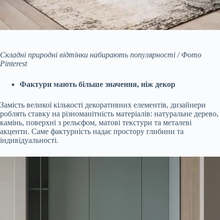
Складні природні відтінки набирають популярності / Фото
Pinterest
Фактури мають більше значення, ніж декор
Замість великої кількості декоративних елементів, дизайнери
роблять ставку на різноманітність матеріалів: натуральне дерево,
камінь, поверхні з рельєфом, матові текстури та металеві
акценти. Саме фактурність надає простору глибини та
індивідуальності.