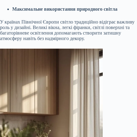
Максимальне використання природного світла
У країнах Північної Європи світло традиційно відіграє важливу
роль у дизайні. Великі вікна, легкі фіранки, світлі поверхні та
багаторівневе освітлення допомагають створити затишну
атмосферу навіть без надмірного декору.