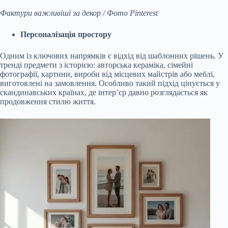
Фактури важливіші за декор / Фото Pinterest
Персоналізація простору
Одним із ключових напрямків є відхід від шаблонних рішень. У
тренді предмети з історією: авторська кераміка, сімейні
фотографії, картини, вироби від місцевих майстрів або меблі,
виготовлені на замовлення. Особливо такий підхід цінується у
скандинавських країнах, де інтер’єр давно розглядається як
продовження стилю життя.