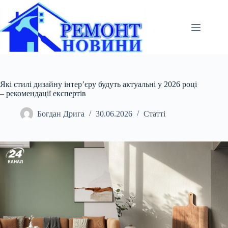
Перейти
до
вмісту
Які стилі дизайну інтер’єру будуть актуальні у 2026 році
– рекомендації експертів
Богдан Дрига
30.06.2026
Статті