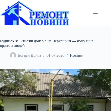
Перейти
до
вмісту
Будинок за 3 тисячі доларів на Черкащині — чому ціна
вразила людей
Богдан Дрига
01.07.2026
Новини