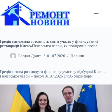
Перейти
до
вмісту
Греція висловила готовність взяти участь у фінансуванні
реставрації Києво-Печерської лаври, як повідомив посол.
Богдан Дрига
01.07.2026
Новини
Греція готова розглянути фінансову участь у відбудові Києво-
Печерської лаври – посол 01.07.2026 14:05 Укрінформ