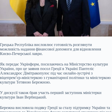
Грецька Республіка висловлює готовність розглянути
можливість надання фінансової допомоги для відновлення
Києво-Печерської лаври.
Як передає Укрінформ, посилаючись на Міністерство культури
України, про це заявив посол Греції в Україні Пантеліс
Александрос Дімітракопулос під час онлайн-зустрічі з
віцепрем’єр-міністеркою з гуманітарної політики та міністеркою
культури Тетяною
Бережною.
У дискусії також брав участь перший заступник міністерки
культури Іван Вербицький.
Бережна висловила подяку Греції за сталу підтримку України та