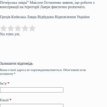
Печерська лавра” Максим Остапенко заявив, що роботи з
консервації на території Лаври фактично розпочато.
Греція Київська Лавра Відбудова Відновлення України
Submit Rating
Rate this item:
No votes yet.
Залишити відповідь
Ваша e-mail адреса не оприлюднюватиметься.
Обов’язкові поля
позначені
*
Ім’я
*
Email
*