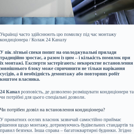
Українці часто здійснюють цю помилку під час монтажу
кондиціонера / Колаж 24 Каналу
У пік літньої спеки попит на охолоджувальні прилади
традиційно зростає, а разом із
цим – і кількість помилок при
їх монтажі. Експерти застерігають: некоректне встановлення
зовнішнього блоку може спричинити не тільки нарікання
сусідів, а й необхідність демонтажу або повторних робіт
коштом власника.
24 Канал
розповість, де дозволено розміщувати кондиціонери та
чи потрібні для цього спеціальні дозволи.
Чи потрібен дозвіл на встановлення кондиціонера?
У приватних оселях власник зазвичай самостійно приймає
рішення щодо монтажу, дотримуючись будівельних стандартів та
правил безпеки. Інша справа – багатоквартирні будинки. Згідно