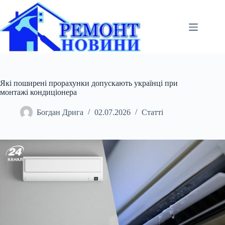
Перейти
до
вмісту
Які поширені прорахунки допускають українці при
монтажі кондиціонера
Богдан Дрига
02.07.2026
Статті