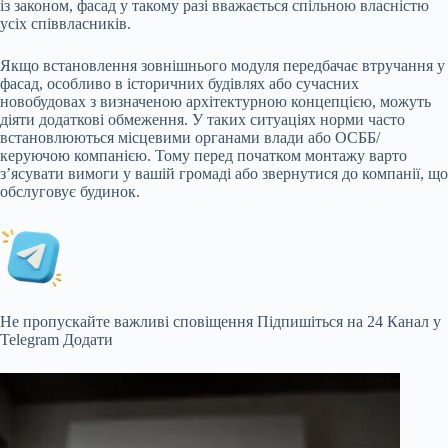
із законом, фасад у такому разі вважається спільною власністю
усіх співвласників.
Якщо встановлення зовнішнього модуля передбачає втручання у
фасад, особливо в історичних будівлях або сучасних
новобудовах з визначеною архітектурною концепцією, можуть
діяти додаткові обмеження. У таких ситуаціях норми часто
встановлюються місцевими органами влади або ОСББ/
керуючою компанією. Тому перед початком монтажу варто
з’ясувати вимоги у вашій громаді або звернутися до компанії, що
обслуговує будинок.
Не пропускайте важливі сповіщення
Підпишіться на 24 Канал у
Telegram
Додати