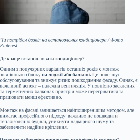
Чи потрібен дозвіл на встановлення кондиціонера / Фото
Pinterest
Де краще встановлювати кондиціонер?
Одним з популярних варіантів останніх років є монтаж
зовнішнього блоку
на лоджії або балконі.
Це полегшує
обслуговування та знижує ризик пошкодження фасаду. Однак, є
важливий аспект – належна вентиляція. У повністю засклених
та герметичних балконах пристрій може перегріватися та
працювати менш ефективно.
Монтаж на фасаді залишається найпоширенішим методом, але
вимагає професійного підходу: важливо не пошкодити
теплоізоляцію будівлі, уникнути надмірного шуму та
забезпечити надійне кріплення.