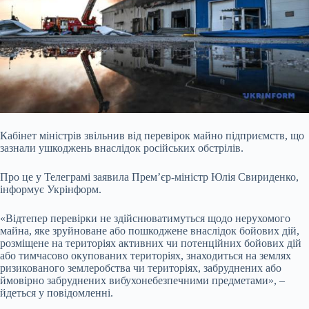
Кабінет міністрів звільнив від перевірок майно підприємств, що
зазнали ушкоджень внаслідок російських обстрілів.
Про це у Телеграмі заявила Прем’єр-міністр Юлія Свириденко,
інформує Укрінформ.
«Відтепер перевірки не здійснюватимуться щодо нерухомого
майна, яке зруйноване або пошкоджене внаслідок бойових дій,
розміщене на територіях активних чи потенційних бойових дій
або
тимчасово окупованих територіях, знаходиться на землях
ризикованого землеробства чи територіях, забруднених або
ймовірно забруднених вибухонебезпечними предметами», –
йдеться у повідомленні.