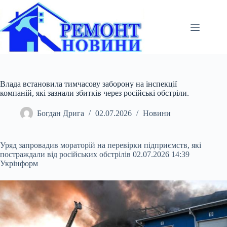
Перейти
до
вмісту
Влада встановила тимчасову заборону на інспекції
компаній, які зазнали збитків через російські обстріли.
Богдан Дрига
02.07.2026
Новини
Уряд запровадив мораторій на перевірки підприємств, які
постраждали від російських обстрілів 02.07.2026 14:39
Укрінформ