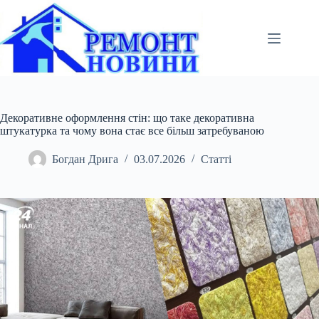
Перейти
до
вмісту
Декоративне оформлення стін: що таке декоративна
штукатурка та чому вона стає все більш затребуваною
Богдан Дрига
03.07.2026
Статті