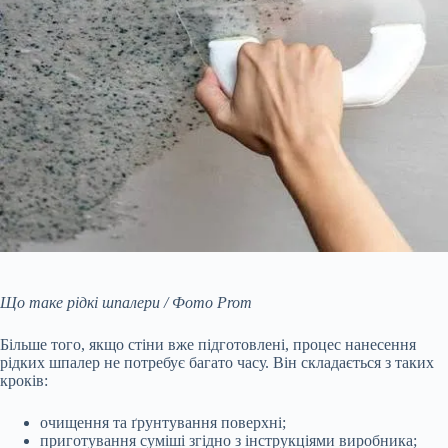
Що таке рідкі шпалери / Фото Prom
Більше того, якщо стіни вже підготовлені, процес нанесення
рідких шпалер не потребує багато часу. Він складається з таких
кроків:
очищення та ґрунтування поверхні;
приготування суміші згідно з інструкціями виробника;