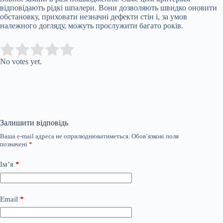
відповідають рідкі шпалери. Вони дозволяють швидко оновити
обстановку, приховати незначні дефекти стін і, за умов
належного догляду, можуть прослужити багато років.
Submit Rating
Rate this item:
No votes yet.
Залишити відповідь
Ваша e-mail адреса не оприлюднюватиметься.
Обов’язкові поля
позначені
*
Ім’я
*
Email
*