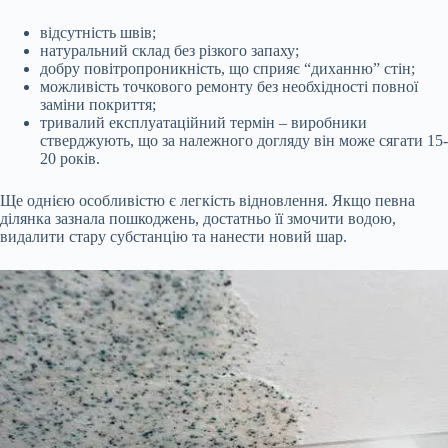
відсутність швів;
натуральний склад без різкого запаху;
добру повітропроникність, що сприяє “диханню” стін;
можливість точкового ремонту без необхідності повної
заміни покриття;
тривалий експлуатаційний термін – виробники
стверджують, що за належного догляду він може сягати 15-
20 років.
Ще однією особливістю є легкість відновлення. Якщо певна
ділянка зазнала пошкоджень, достатньо її змочити водою,
видалити стару субстанцію та нанести новий шар.