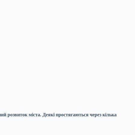
ний розвиток міста.
Деякі простягаються через кілька