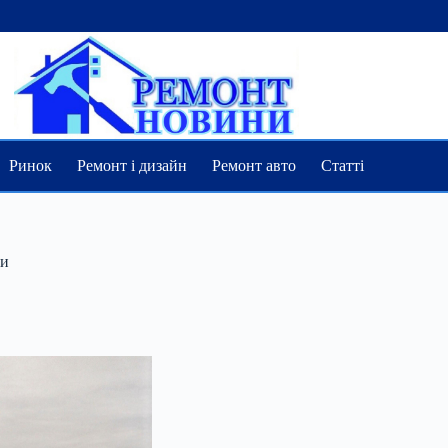
Ринок
Ремонт і дизайн
Ремонт авто
Статті
ни