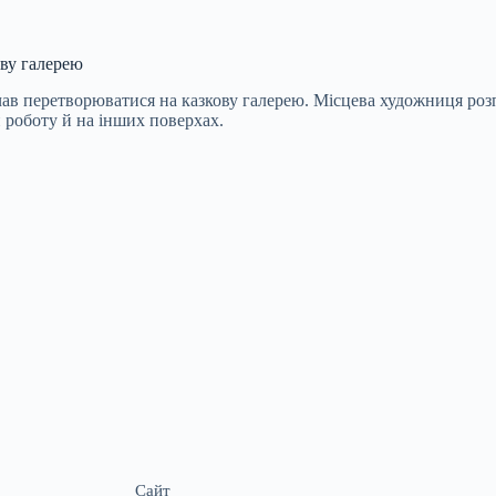
ову галерею
ав перетворюватися на казкову галерею. Місцева художниця розпи
и роботу й на інших поверхах.
Сайт