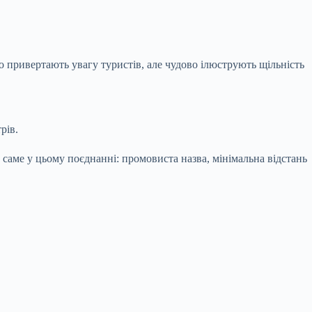
ко привертають увагу туристів, але чудово ілюструють щільність
рів.
є саме у цьому поєднанні: промовиста назва, мінімальна відстань