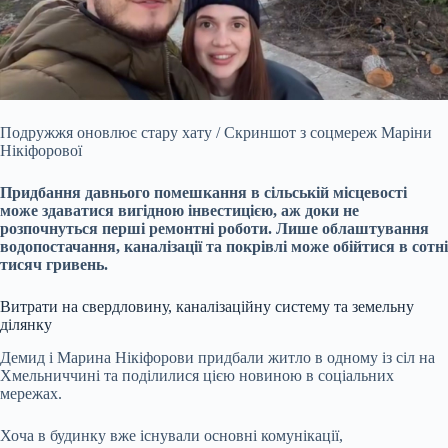
Подружжя оновлює стару хату / Скриншот з соцмереж Маріни
Нікіфорової
Придбання давнього помешкання в сільській місцевості
може здаватися вигідною інвестицією, аж доки не
розпочнуться перші ремонтні роботи. Лише облаштування
водопостачання, каналізації та покрівлі може обійтися в сотні
тисяч гривень.
Витрати на свердловину, каналізаційну систему та земельну
ділянку
Демид і Марина Нікіфорови придбали житло в одному із сіл на
Хмельниччині та поділилися цією новиною в соціальних
мережах.
Хоча в будинку вже існували основні комунікації,