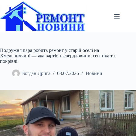
Перейти
до
вмісту
Подружня пара робить ремонт у старій оселі на
Хмельниччині — яка вартість свердловини, септика та
покрівлі
Богдан Дрига
03.07.2026
Новини