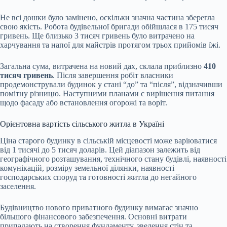
Не всі дошки було замінено, оскільки значна частина зберегла
свою якість. Робота будівельної бригади обійшлася в 175 тисяч
гривень. Ще близько 3 тисяч гривень було витрачено на
харчування та напої для майстрів протягом трьох прийомів їжі.
Загальна сума, витрачена на новий дах, склала приблизно
410
тисяч гривень
. Після завершення робіт власники
продемонстрували будинок у стані “до” та “після”, відзначивши
помітну різницю. Наступними планами є вирішення питання
щодо фасаду або встановлення огорожі та воріт.
Орієнтовна вартість сільського житла в Україні
Ціна старого будинку в сільській місцевості може варіюватися
від 1 тисячі до 5 тисяч доларів. Цей діапазон залежить від
географічного розташування, технічного стану будівлі, наявності
комунікацій, розміру земельної ділянки, наявності
господарських споруд та готовності житла до негайного
заселення.
Будівництво нового приватного будинку вимагає значно
більшого фінансового забезпечення. Основні витрати
припадають на створення фундаменту, зведення стін та