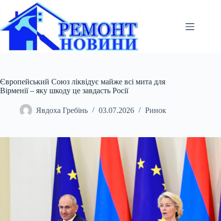
Перейти
до
вмісту
Європейський Союз ліквідує майже всі мита для
Вірменії – яку шкоду це завдасть Росії
Явдоха Гребінь
03.07.2026
Ринок