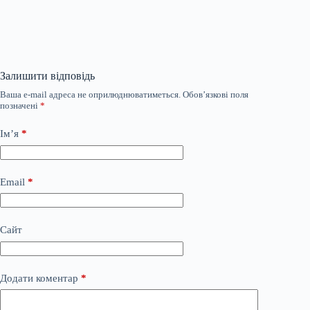
Залишити відповідь
Ваша e-mail адреса не оприлюднюватиметься.
Обов’язкові поля
позначені
*
Ім’я
*
Email
*
Сайт
Додати коментар
*