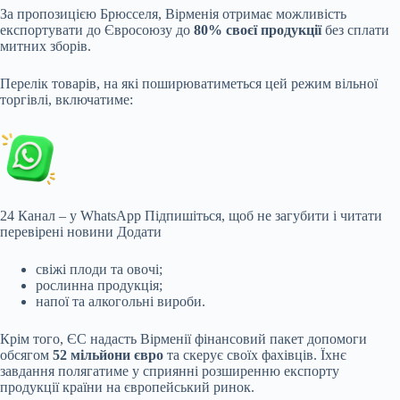
За пропозицією Брюсселя, Вірменія отримає можливість
експортувати до Євросоюзу до
80% своєї продукції
без сплати
митних зборів.
Перелік товарів, на які поширюватиметься цей режим вільної
торгівлі, включатиме:
24 Канал – у WhatsApp
Підпишіться, щоб не загубити і читати
перевірені новини
Додати
свіжі плоди та овочі;
рослинна продукція;
напої та алкогольні вироби.
Крім того, ЄС надасть Вірменії фінансовий пакет допомоги
обсягом
52 мільйони євро
та скерує своїх фахівців. Їхнє
завдання полягатиме у сприянні розширенню експорту
продукції країни на європейський ринок.