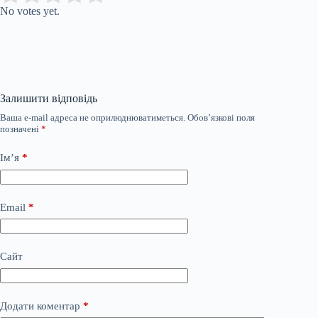
No votes yet.
Залишити відповідь
Ваша e-mail адреса не оприлюднюватиметься.
Обов’язкові поля
позначені
*
Ім’я
*
Email
*
Сайт
Додати коментар
*