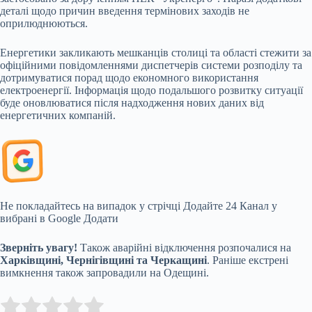
деталі щодо причин введення термінових заходів не
оприлюднюються.
Енергетики закликають мешканців столиці та області стежити за
офіційними повідомленнями диспетчерів системи розподілу та
дотримуватися порад щодо економного використання
електроенергії. Інформація щодо подальшого розвитку ситуації
буде оновлюватися після надходження нових даних від
енергетичних компаній.
Не покладайтесь на випадок у стрічці
Додайте 24 Канал у
вибрані в Google
Додати
Зверніть увагу!
Також аварійні відключення розпочалися на
Харківщині, Чернігівщині та Черкащині
. Раніше екстрені
вимкнення також запровадили на Одещині.
Submit Rating
Rate this item: