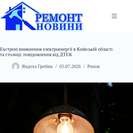
Перейти
до
вмісту
Екстрені вимкнення електроенергії в Київській області
та столиці: повідомлення від ДТЕК
Явдоха Гребінь
05.07.2026
Ринок