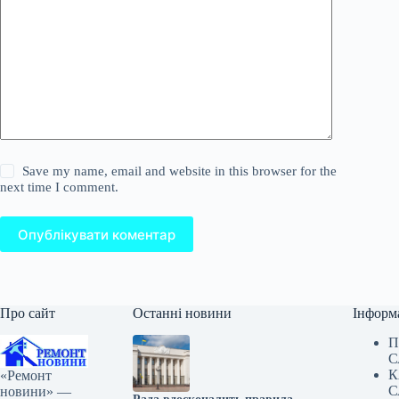
Save my name, email and website in this browser for the
next time I comment.
Опублікувати коментар
Про сайт
Останні новини
Інформ
П
С
К
«Ремонт
С
новини» —