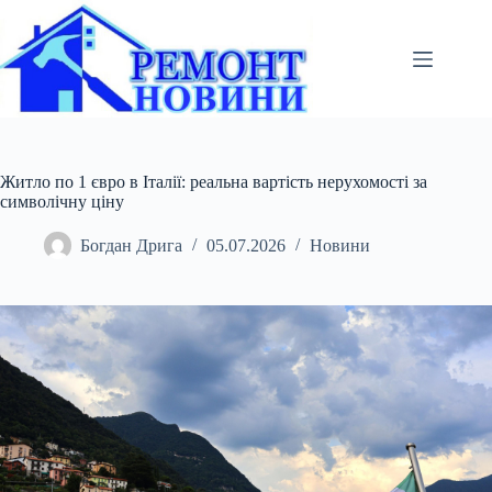
Перейти
до
вмісту
Житло по 1 євро в Італії: реальна вартість нерухомості за
символічну ціну
Богдан Дрига
05.07.2026
Новини