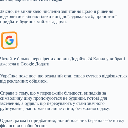
Звісно, це викликало численні запитання щодо її рішення
відмовитись від настільки вигідної, здавалося б, пропозиції
придбати будинок майже задарма.
Читайте більше перевірених новин
Додайте 24 Канал у вибрані
джерела в Google
Додати
Українка пояснює, що реальний стан справ суттєво відрізняється
від рекламних обіцянок.
Справа в тому, що у переважній більшості випадків за
символічну ціну пропонуються не будинки, готові для
заселення, а будівлі, що перебувають у стані значного
руйнування, часто маючи лише стіни, без жодного даху.
Однак, разом із придбанням, новий власник бере на себе низку
фінансових зобов’язань: