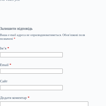
Залишити відповідь
Ваша e-mail адреса не оприлюднюватиметься.
Обов’язкові поля
позначені
*
Ім’я
*
Email
*
Сайт
Додати коментар
*