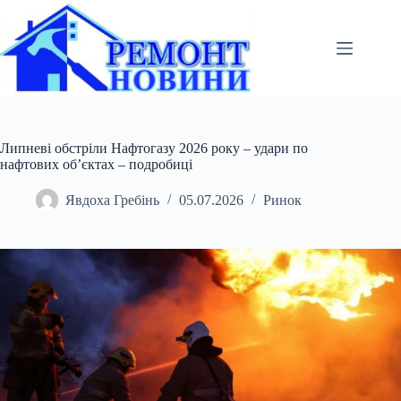
Перейти
до
вмісту
Липневі обстріли Нафтогазу 2026 року – удари по
нафтових об’єктах – подробиці
Явдоха Гребінь
05.07.2026
Ринок