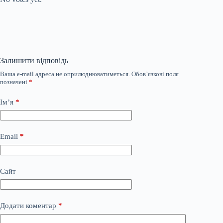
Залишити відповідь
Ваша e-mail адреса не оприлюднюватиметься.
Обов’язкові поля
позначені
*
Ім’я
*
Email
*
Сайт
Додати коментар
*