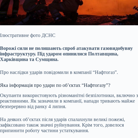
Ілюстративне фото ДСНС
Ворожі сили не полишають спроб атакувати газовидобувну
інфраструктуру. Під ударом опинилися Полтавщина,
Харківщина та Сумщина.
Про наслідки ударів
повідомили в компанії “Нафтогаз”.
Яка інформація про удари по об’єктах “Нафтогазу”?
Окупанти використовують різноманітні безпілотники, включно з
реактивними. Як зазначили в компанії, напади тривають майже
безперервно від ранку 4 липня.
На деяких об’єктах після ударів спалахнули великі пожежі,
зафіксовано також значні руйнування. Крім того, довелося
припинити роботу частини устаткування.