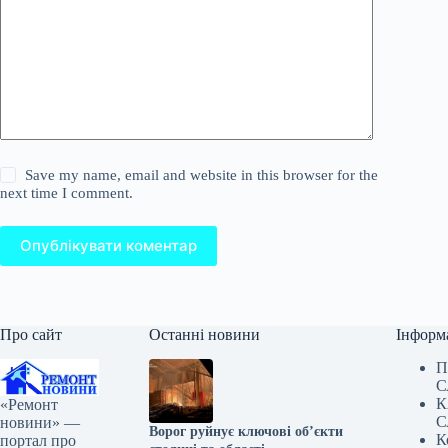
Save my name, email and website in this browser for the
next time I comment.
Опублікувати коментар
Про сайт
Останні новини
Інформ
П
С
К
«Ремонт
С
новини» —
Ворог руйнує ключові об’єкти
К
портал про