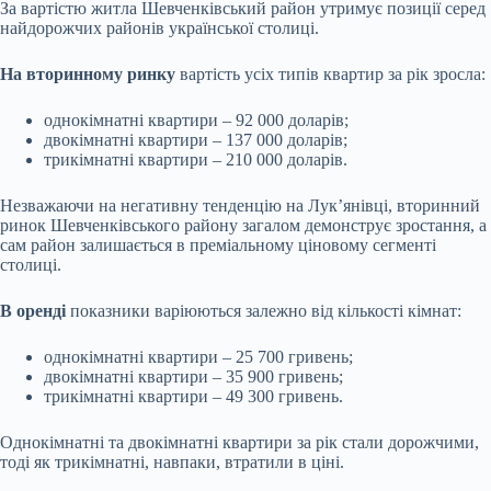
За вартістю житла Шевченківський район утримує позиції серед
найдорожчих районів української столиці.
На вторинному ринку
вартість усіх типів квартир за рік зросла:
однокімнатні квартири – 92 000 доларів;
двокімнатні квартири – 137 000 доларів;
трикімнатні квартири – 210 000 доларів.
Незважаючи на негативну тенденцію на Лук’янівці, вторинний
ринок Шевченківського району загалом демонструє зростання, а
сам район залишається в преміальному ціновому сегменті
столиці.
В оренді
показники варіюються залежно від кількості кімнат:
однокімнатні квартири – 25 700 гривень;
двокімнатні квартири – 35 900 гривень;
трикімнатні квартири – 49 300 гривень.
Однокімнатні та двокімнатні квартири за рік стали дорожчими,
тоді як трикімнатні, навпаки, втратили в ціні.