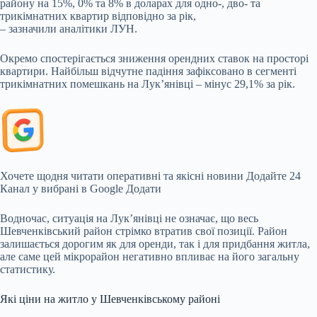
району на 15%, 0% та 8% в доларах для одно-, дво- та
трикімнатних квартир відповідно за рік,
– зазначили аналітики ЛУН.
Окремо спостерігається зниження орендних ставок на просторі
квартири. Найбільш відчутне падіння зафіксовано в сегменті
трикімнатних помешкань на Лук’янівці – мінус 29,1% за рік.
Хочете щодня читати оперативні та якісні новини
Додайте 24
Канал у вибрані в Google
Додати
Водночас, ситуація на Лук’янівці не означає, що весь
Шевченківський район стрімко втратив свої позиції. Район
залишається дорогим як для оренди, так і для придбання житла,
але саме цей мікрорайон негативно впливає на його загальну
статистику.
Які ціни на житло у Шевченківському районі