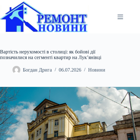
Перейти
до
вмісту
Вартість нерухомості в столиці: як бойові дії
позначилися на сегменті квартир на Лук’янівці
Богдан Дрига
06.07.2026
Новини