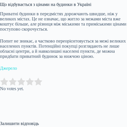
Що відбувається з цінами на будинки в Україні
Приватні будинки в передмістях дорожчають швидше, ніж у
великих містах. Це не означає, що житло за межами міста вже
коштує більше, але різниця між міськими та приміськими цінами
поступово скорочується.
Попит не зникає, а частково переорієнтовується за межі великих
населених пунктів. Потенційні покупці розглядають не лише
обласні центри, а й навколишні населені пункти, де можна
придбати приватний будинок за нижчою ціною.
Джерело
Submit Rating
Rate this item:
No votes yet.
Залишити відповідь