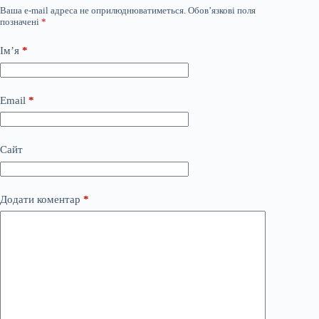
Ваша e-mail адреса не оприлюднюватиметься.
Обов’язкові поля
позначені
*
Ім’я
*
Email
*
Сайт
Додати коментар
*