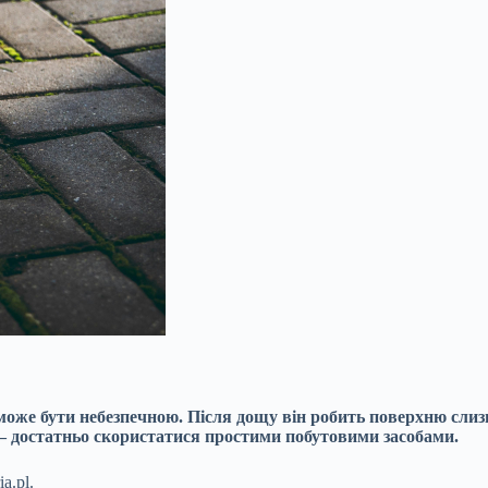
й може бути небезпечною. Після дощу він робить поверхню сли
 – достатньо скористатися простими побутовими засобами.
a.pl.