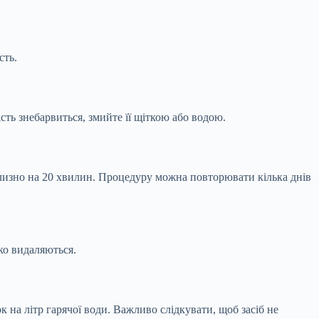
сть.
сть знебарвиться, змийте її щіткою або водою.
близно на 20 хвилин. Процедуру можна повторювати кілька днів
ко видаляються.
к на літр гарячої води. Важливо слідкувати, щоб засіб не