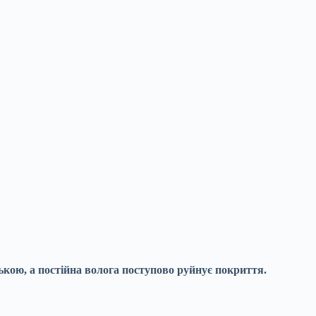
зькою, а
постійна волога поступово руйнує покриття.