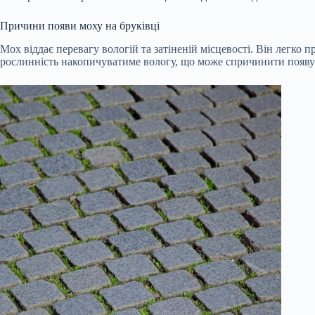
Причини появи моху на бруківці
Мох віддає перевагу вологій та затіненій місцевості. Він легко
рослинність накопичуватиме вологу, що може спричинити появу