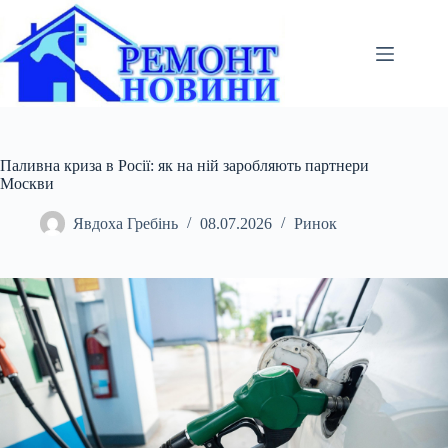
Перейти
до
вмісту
Паливна криза в Росії: як на ній заробляють партнери
Москви
Явдоха Гребінь
08.07.2026
Ринок