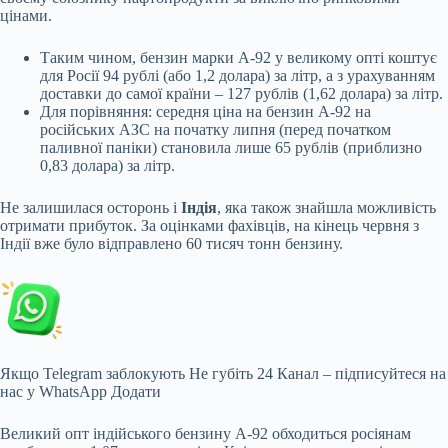
цінами.
Таким чином, бензин марки А-92 у великому опті коштує
для Росії 94 рублі (або 1,2 долара) за літр, а з урахуванням
доставки до самої країни – 127 рублів (1,62 долара) за літр.
Для порівняння: середня ціна на бензин А-92 на
російських АЗС на початку липня (перед початком
паливної паніки) становила лише 65 рублів (приблизно
0,83 долара) за літр.
Не залишилася осторонь і
Індія
, яка також знайшла можливість
отримати прибуток. За оцінками фахівців, на кінець червня з
Індії вже було відправлено 60 тисяч тонн бензину.
Якщо Telegram заблокують
Не губіть 24 Канал – підписуйтеся на
нас у WhatsApp
Додати
Великий опт індійського бензину А-92 обходиться росіянам