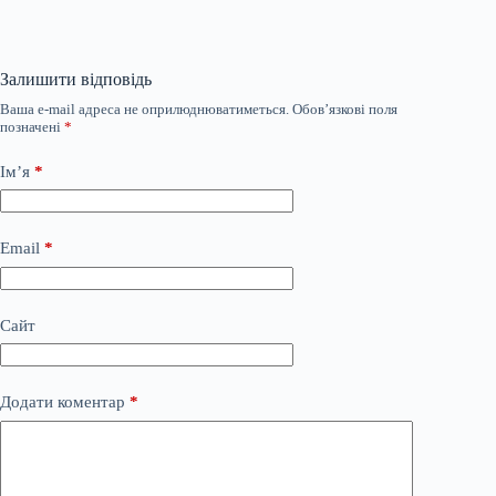
Залишити відповідь
Ваша e-mail адреса не оприлюднюватиметься.
Обов’язкові поля
позначені
*
Ім’я
*
Email
*
Сайт
Додати коментар
*