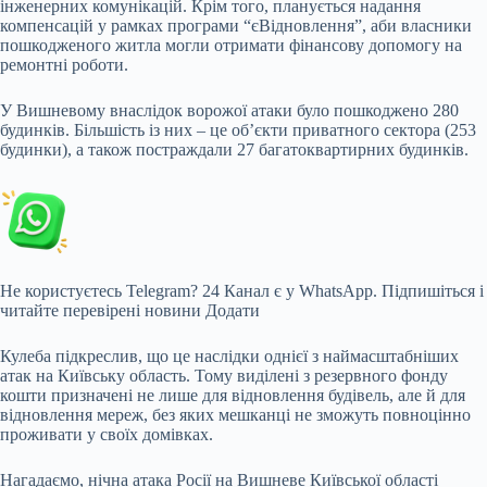
інженерних комунікацій. Крім того, планується надання
компенсацій у рамках програми “єВідновлення”, аби власники
пошкодженого житла могли отримати фінансову допомогу на
ремонтні роботи.
У Вишневому внаслідок ворожої атаки було пошкоджено 280
будинків. Більшість із них – це об’єкти приватного сектора (253
будинки), а також постраждали 27 багатоквартирних будинків.
Не користуєтесь Telegram?
24 Канал є у WhatsApp. Підпишіться і
читайте перевірені новини
Додати
Кулеба підкреслив, що це наслідки однієї з наймасштабніших
атак на Київську область. Тому виділені з резервного фонду
кошти призначені не лише для відновлення будівель, але й для
відновлення мереж, без яких мешканці не зможуть повноцінно
проживати у своїх домівках.
Нагадаємо, нічна атака Росії на Вишневе Київської області