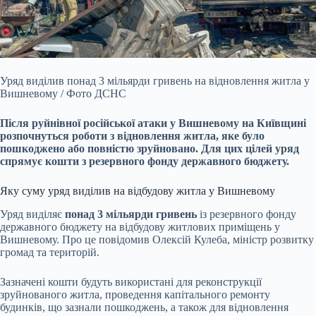
Уряд виділив понад 3 мільярди гривень на відновлення житла у
Вишневому / Фото ДСНС
Після руйнівної російської атаки у Вишневому на Київщині
розпочнуться роботи з
відновлення житла, яке було
пошкоджено або повністю зруйновано. Для цих цілей уряд
спрямує кошти з резервного фонду державного бюджету.
Яку суму уряд виділив на відбудову житла у Вишневому
Уряд виділяє
понад 3 мільярди гривень
із резервного фонду
державного бюджету на відбудову житлових приміщень у
Вишневому. Про це повідомив Олексій Кулеба, міністр розвитку
громад та територій.
Зазначені кошти будуть використані для реконструкції
зруйнованого житла, проведення капітального ремонту
будинків, що зазнали пошкоджень, а також для відновлення