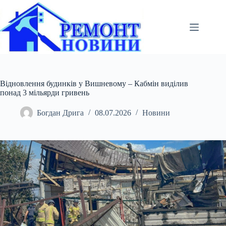
Перейти
до
вмісту
Відновлення будинків у Вишневому – Кабмін виділив
понад 3 мільярди гривень
Богдан Дрига
08.07.2026
Новини