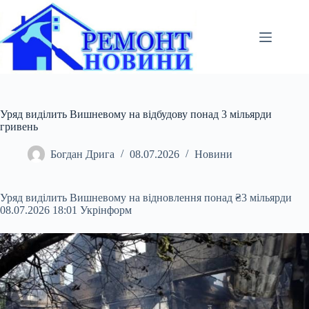
Перейти
до
вмісту
Уряд виділить Вишневому на відбудову понад 3 мільярди
гривень
Богдан Дрига
08.07.2026
Новини
Уряд виділить Вишневому на відновлення понад ₴3 мільярди
08.07.2026 18:01 Укрінформ