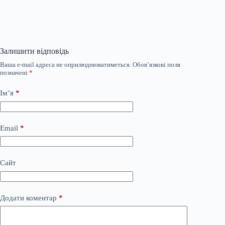
Залишити відповідь
Ваша e-mail адреса не оприлюднюватиметься.
Обов’язкові поля
позначені
*
Ім’я
*
Email
*
Сайт
Додати коментар
*