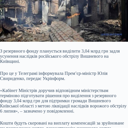
З резервного фонду планується виділити 3,04 млрд грн задля
усунення наслідків російського обстрілу Вишневого на
Київщині.
Про це у Телеграмі інформувала Прем’єр-міністр Юлія
Свириденко, передає Укрінформ.
«Кабінет Міністрів доручив відповідним міністерствам
терміново підготувати рішення про виділення з резервного
фонду 3,04 млрд грн для підтримки громади Вишневого
Київської області з метою ліквідації
наслідків ворожого обстрілу
6 липня», – зазначено у повідомленні.
Кошти будуть скеровані на виплату компенсацій за зруйноване