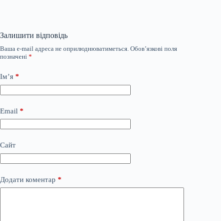
Залишити відповідь
Ваша e-mail адреса не оприлюднюватиметься.
Обов’язкові поля
позначені
*
Ім’я
*
Email
*
Сайт
Додати коментар
*