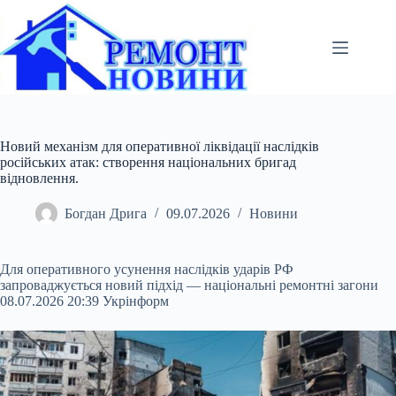
Перейти
до
вмісту
Новий механізм для оперативної ліквідації наслідків
російських атак: створення національних бригад
відновлення.
Богдан Дрига
09.07.2026
Новини
Для оперативного усунення наслідків ударів РФ
запроваджується новий підхід — національні ремонтні загони
08.07.2026 20:39 Укрінформ