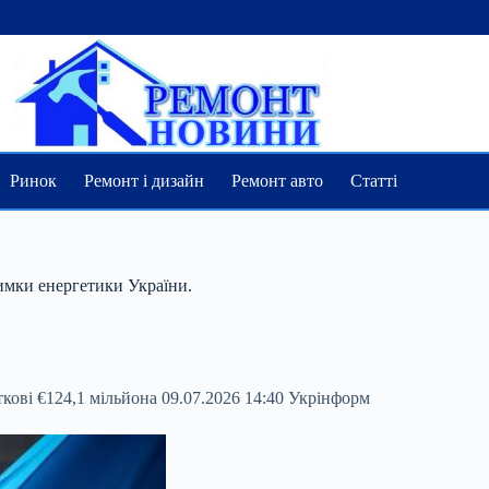
Ринок
Ремонт і дизайн
Ремонт авто
Статті
имки енергетики України.
ові €124,1 мільйона 09.07.2026 14:40 Укрінформ