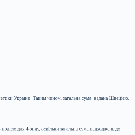
гетики України. Таким чином, загальна сума, надана Швецією,
ю подією для Фонду, оскільки загальна сума надходжень до