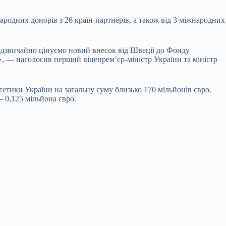
родних донорів з 26 країн-партнерів, а також від 3 міжнародних
надзвичайно цінуємо новий внесок від Швеції до Фонду
», — наголосив перший віцепрем’єр-міністр України та міністр
етики України на загальну суму близько 170 мільйонів євро.
— 0,125 мільйона євро.