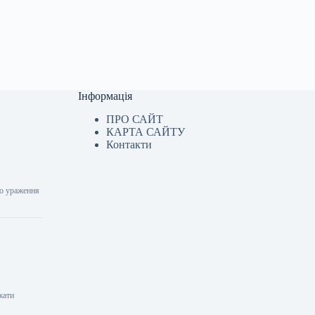
Інформація
ПРО САЙТ
КАРТА САЙТУ
Контакти
го ураження
жати