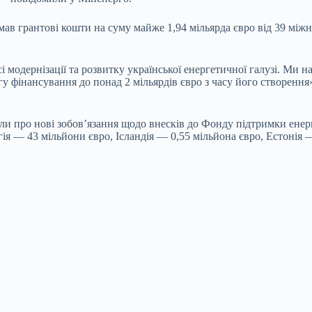
в грантові кошти на суму майже 1,94 мільярда євро від 39 міжна
 модернізації та розвитку української енергетичної галузі. Ми 
у фінансування до понад 2 мільярдів євро з часу його створення
ли про нові зобов’язання щодо внесків до Фонду підтримки енерг
ія — 43 мільйони євро, Ісландія — 0,55 мільйона євро, Естонія 