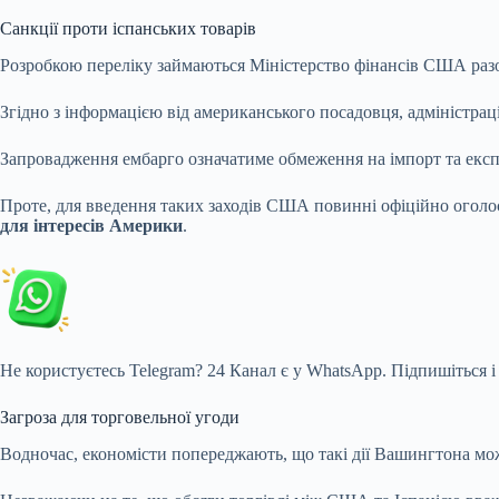
Санкції проти іспанських товарів
Розробкою переліку займаються Міністерство фінансів США разом
Згідно з інформацією від американського посадовця, адміністра
Запровадження ембарго означатиме обмеження на імпорт та експо
Проте, для введення таких заходів США повинні офіційно оголос
для інтересів Америки
.
Не користуєтесь Telegram?
24 Канал є у WhatsApp. Підпишіться і
Загроза для торговельної угоди
Водночас, економісти попереджають, що такі дії Вашингтона м