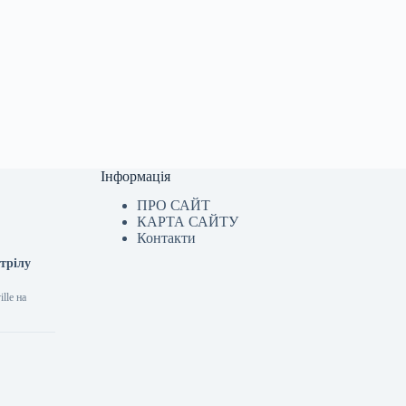
Інформація
ПРО САЙТ
КАРТА САЙТУ
Контакти
стрілу
lle на