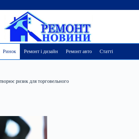
Ринок
Ремонт і дизайн
Ремонт авто
Статті
створює ризик для торговельного