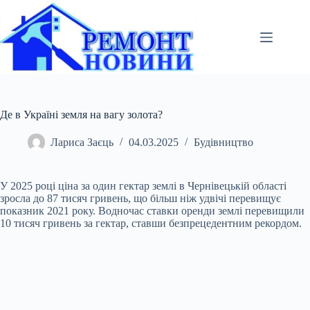
Перейти
до
вмісту
Де в Україні земля на вагу золота?
Лариса Заєць
04.03.2025
Будівництво
У 2025 році ціна за один гектар землі в Чернівецькій області
зросла до 87 тисяч гривень, що більш ніж удвічі перевищує
показник 2021 року. Водночас ставки оренди землі перевищили
10 тисяч гривень за гектар, ставши безпрецедентним рекордом.