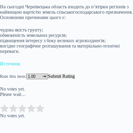
На сьогодні Чернівецька область входить до п’ятірки регіонів з
найвищою вартістю земель сільськогосподарського призначення.
Основними причинами цього є:
чудова якість грунту;
обмеженість земельних ресурсів;
підвищення інтересу з боку великих агрохолдингів;
вигідне географічне розташування та матеріально-технічні
переваги.
Источник
Submit Rating
Rate this item:
No votes yet.
Please wait…
Submit Rating
Rate this item:
No votes yet.