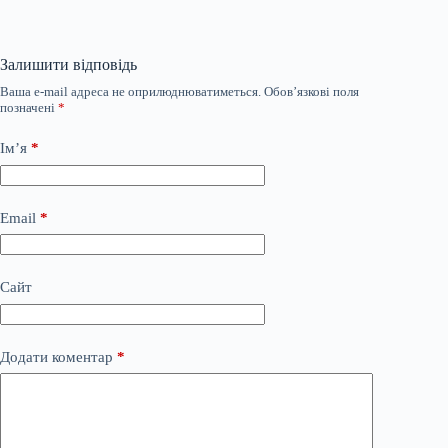
Залишити відповідь
Ваша e-mail адреса не оприлюднюватиметься.
Обов’язкові поля
позначені
*
Ім’я
*
Email
*
Сайт
Додати коментар
*