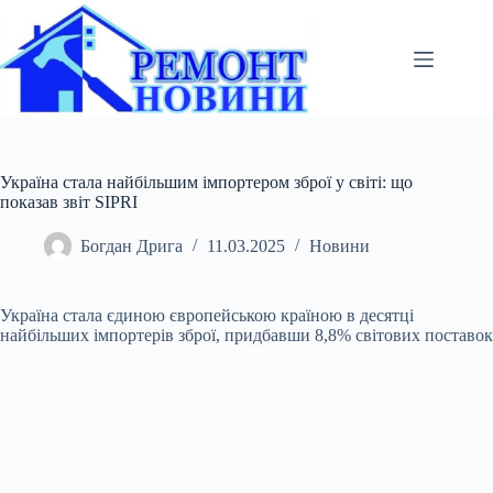
Перейти
до
вмісту
Україна стала найбільшим імпортером зброї у світі: що
показав звіт SIPRI
Богдан Дрига
11.03.2025
Новини
Україна стала єдиною європейською країною в десятці
найбільших імпортерів зброї, придбавши 8,8% світових поставок