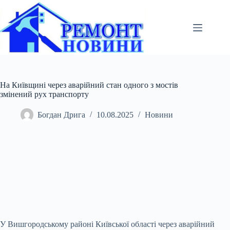
Перейти
до
вмісту
На Київщині через аварійний стан одного з мостів
змінений рух транспорту
Богдан Дрига
10.08.2025
Новини
У Вишгородському районі Київської області через аварійний