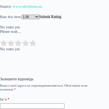
Source:
www.ukrinform.ua
Submit Rating
Rate this item:
No votes yet.
Please wait…
Submit Rating
Rate this item:
No votes yet.
Залишити відповідь
Ваша e-mail адреса не оприлюднюватиметься.
Обов’язкові поля
позначені
*
Ім’я
*