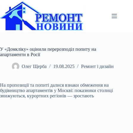
Перейти
до
вмісту
У «Домкліку» оцінили перерозподіл попиту на
апартаменти в Росії
Олег Щерба
19.08.2025
Ремонт і дизайн
На пропозиції та попиті далися взнаки обмеження на
будівництво апартаментів у Москві: показники столиці
знижуються, курортних регіонів — зростають