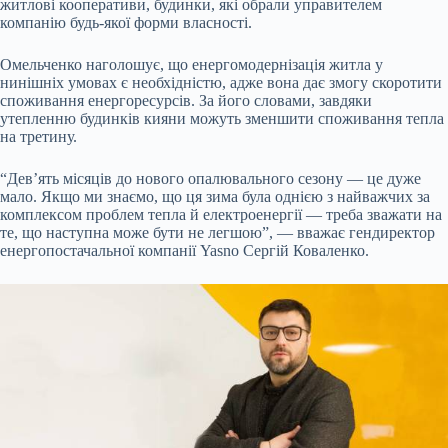
житлові кооперативи, будинки, які обрали управителем
компанію будь-якої форми власності.
Омельченко наголошує, що енергомодернізація житла у
нинішніх умовах є необхідністю, адже вона дає змогу скоротити
споживання енергоресурсів. За його словами, завдяки
утепленню будинків кияни можуть зменшити споживання тепла
на третину.
“Дев’ять місяців до нового опалювального сезону — це дуже
мало. Якщо ми знаємо, що ця зима була однією з найважчих за
комплексом проблем тепла й електроенергії — треба зважати на
те, що наступна може бути не легшою”, — вважає гендиректор
енергопостачальної компанії Yasno Сергій Коваленко.