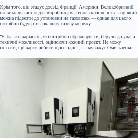
Крім того, він згадує досвід Франції, Америки, Великобританії
по використанню для виробництва тепла скрапленого газу, який
можна підвезти до установки на газовозах — однак для цього
потрібно будувати локальну газову мережу.
“Є багато варіантів, які потрібно обраховувати, беручи до уваги
технічні можливості, оцінюючи кожний проєкт. Не можу
сказати, що варто робити щось одне”, — зауважує Омельченко.