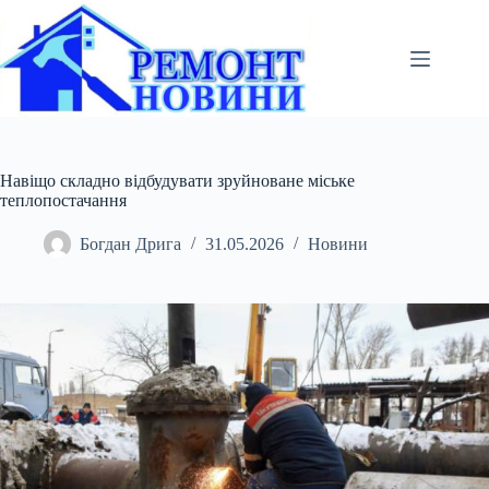
Перейти
до
вмісту
Навіщо складно відбудувати зруйноване міське
теплопостачання
Богдан Дрига
31.05.2026
Новини