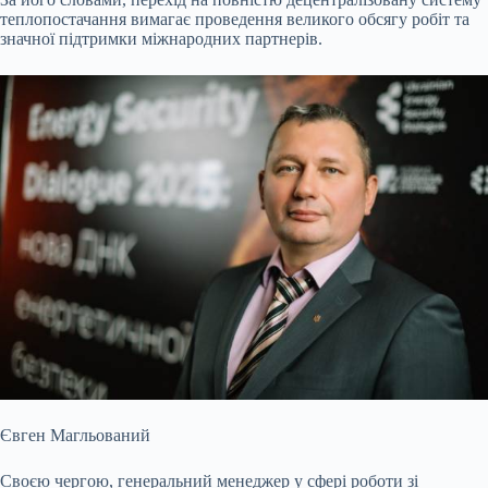
теплопостачання вимагає проведення великого обсягу робіт та
значної підтримки міжнародних партнерів.
Євген Магльований
Своєю чергою, генеральний менеджер у сфері роботи зі