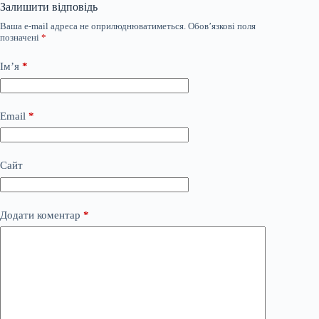
Залишити відповідь
Ваша e-mail адреса не оприлюднюватиметься.
Обов’язкові поля
позначені
*
Ім’я
*
Email
*
Сайт
Додати коментар
*