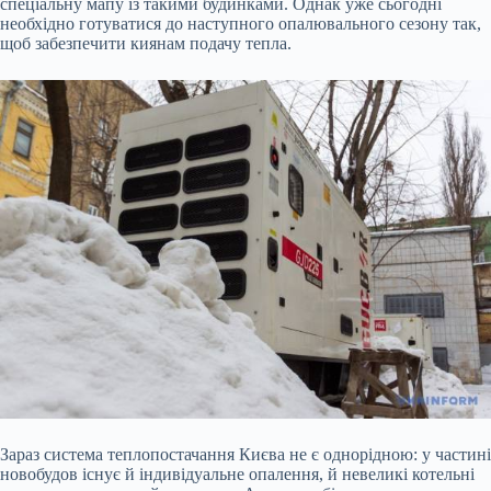
спеціальну мапу із такими будинками. Однак уже сьогодні
необхідно готуватися до наступного опалювального сезону так,
щоб забезпечити киянам подачу тепла.
Зараз система теплопостачання Києва не є однорідною: у частині
новобудов існує й індивідуальне опалення, й невеликі котельні