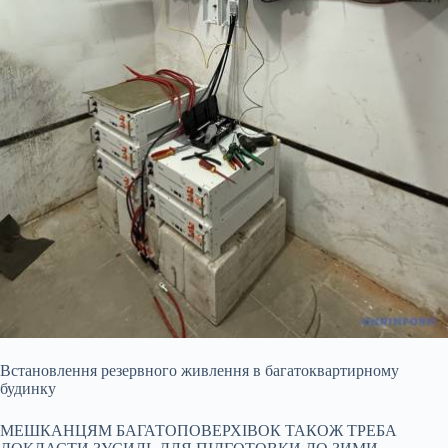
Встановлення резервного живлення в багатоквартирному
будинку
МЕШКАНЦЯМ БАГАТОПОВЕРХІВОК ТАКОЖ ТРЕБА