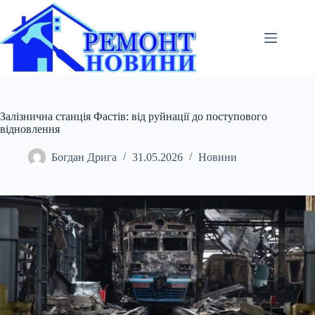
Перейти
до
вмісту
Залізнична станція Фастів: від руйнації до поступового
відновлення
Богдан Дрига
31.05.2026
Новини