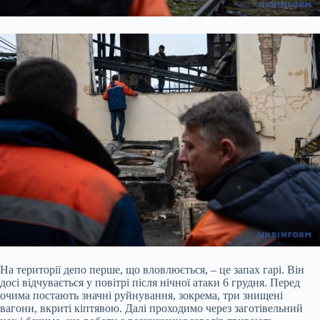
На території депо перше, що вловлюється, – це запах гарі. Він
досі відчувається у повітрі після нічної атаки 6 грудня. Перед
очима постають значні руйнування, зокрема, три знищені
вагони, вкриті кіптявою. Далі проходимо через заготівельний