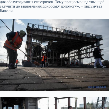
для обслуговування електричок. Тому працюємо над тим, щоб
залучити до відновлення донорську допомогу», – підсумував
Балеста.