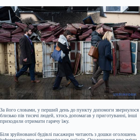
За його словами, у перший день до пункту допомоги звернулося
близько пів тисячі людей, хтось допомагав у приготуванні, інші
приходили отримати гарячу їжу.
Біля зруйнованої будівлі пасажири читають з дошки оголошень
інформацію про рух приміських поїздів. Оголошення про зміни