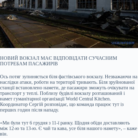
НОВИЙ ВОКЗАЛ МАЄ ВІДПОВІДАТИ СУЧАСНИМ
ПОТРЕБАМ ПАСАЖИРІВ
Ось потяг зупиняється біля фастівського вокзалу. Незважаючи на
наслідки атаки, роботи на території тривають. Біля зруйнованої
станції встановлено намети, де пасажири зможуть очікувати на
транспорт у теплі. Поблизу будівлі вокзалу розташований і
намет гуманітарної організації World Central Kitchen.
Координатор Сергій розповідає, що команда працює тут із
перших годин після нападу.
«Ми були тут 6 грудня з 11-ї ранку. Щодня обіди доставляють
між 12-ю та 13-ю. Є чай та кава, усе біля нашого намету», – каже
він.